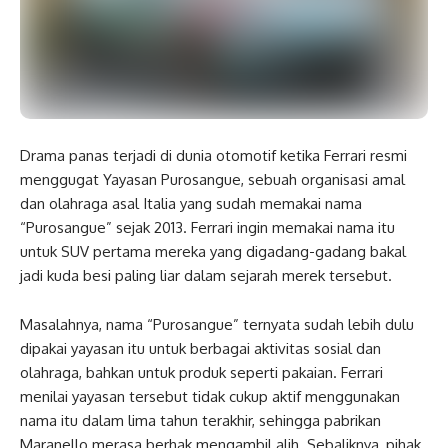
Drama panas terjadi di dunia otomotif ketika Ferrari resmi
menggugat Yayasan Purosangue, sebuah organisasi amal
dan olahraga asal Italia yang sudah memakai nama
“Purosangue” sejak 2013. Ferrari ingin memakai nama itu
untuk SUV pertama mereka yang digadang-gadang bakal
jadi kuda besi paling liar dalam sejarah merek tersebut.
Masalahnya, nama “Purosangue” ternyata sudah lebih dulu
dipakai yayasan itu untuk berbagai aktivitas sosial dan
olahraga, bahkan untuk produk seperti pakaian. Ferrari
menilai yayasan tersebut tidak cukup aktif menggunakan
nama itu dalam lima tahun terakhir, sehingga pabrikan
Maranello merasa berhak mengambil alih. Sebaliknya, pihak