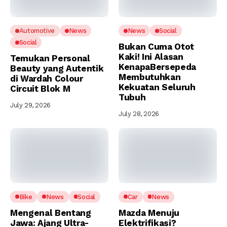
Automotive
News
News
Social
Social
Bukan Cuma Otot
Kaki! Ini Alasan
Temukan Personal
KenapaBersepeda
Beauty yang Autentik
Membutuhkan
di Wardah Colour
Kekuatan Seluruh
Circuit Blok M
Tubuh
July 29, 2026
July 28, 2026
Bike
News
Social
Car
News
Mengenal Bentang
Mazda Menuju
Jawa: Ajang Ultra-
Elektrifikasi?