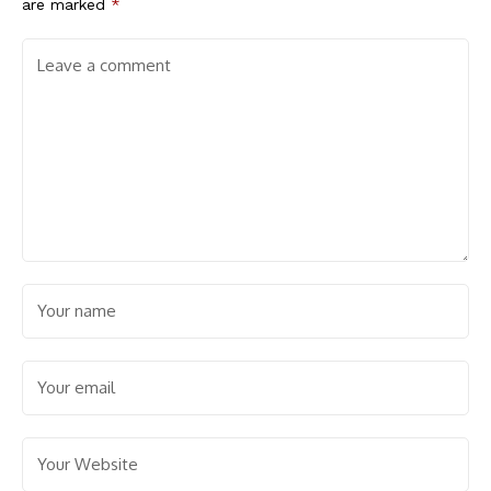
are marked
*