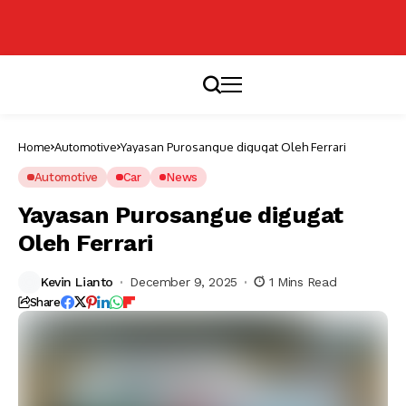
Home
Automotive
Yayasan Purosangue digugat Oleh Ferrari
Automotive
Car
News
Yayasan Purosangue digugat
Oleh Ferrari
Kevin Lianto
December 9, 2025
1 Mins Read
Share