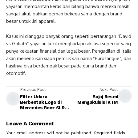
yayasan membantah keras dan bilang bahwa mereka masih
sangat aktif, bahkan pernah bekerja sama dengan brand
besar untuk lini apparel.
Kasus ini dianggap banyak orang seperti pertarungan “David
vs Goliath” yayasan kecil menghadapi raksasa supercar yang
punya kekuatan finansial dan legal besar. Pengadilan di Italia
akan menentukan siapa pemilik sah nama “Purosangue”, dan
hasilnya bisa berdampak besar pada dunia brand dan
otomotif.
Previous Post
Next Post
Filter Udara
Bajaj Resmi
Berbentuk Logo di
Mengakuisisi KTM
Mercedes Benz SLR
Mclaren
Leave A Comment
Your email address will not be published.
Required fields