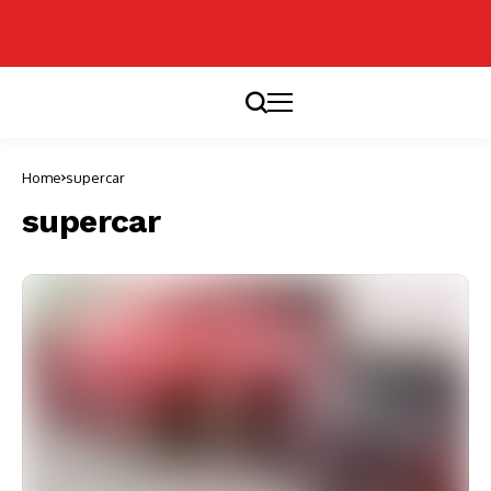
Home
supercar
supercar