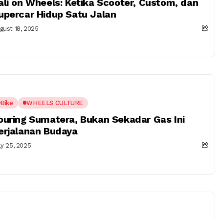
ali on Wheels: Ketika Scooter, Custom, dan
upercar Hidup Satu Jalan
gust 18, 2025
Bike
WHEELS CULTURE
ouring Sumatera, Bukan Sekadar Gas Ini
erjalanan Budaya
ly 25, 2025