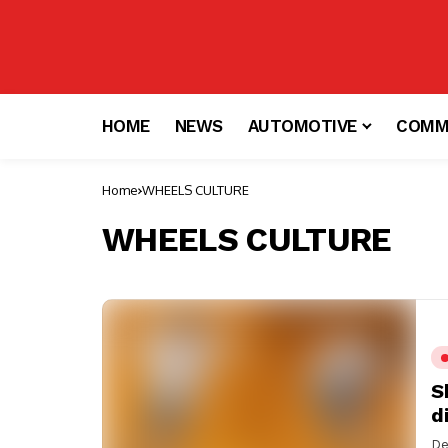
HOME
NEWS
AUTOMOTIVE
COMM
Home
WHEELS CULTURE
WHEELS CULTURE
S
d
De