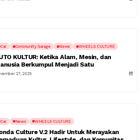
Car
Community Garage
News
WHEELS CULTURE
UTO KULTUR: Ketika Alam, Mesin, dan
anusia Berkumpul Menjadi Satu
vember 27, 2025
Car
News
WHEELS CULTURE
onda Culture V.2 Hadir Untuk Merayakan
erpaduan Kultur, Lifestyle, dan Komunitas