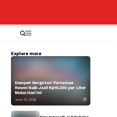
Explore more
Dompet Bergetar! Pertamax
Resmi Naik Jadi Rp16.250 per Liter
Mulai Hari Ini
June 10, 2026