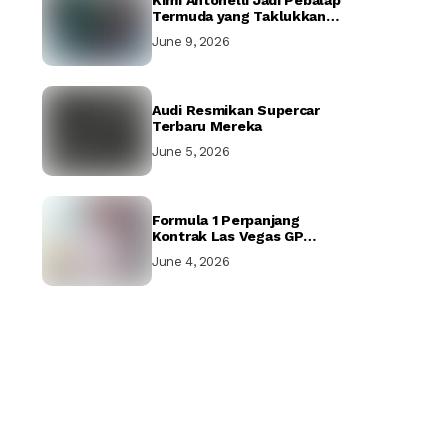
Kimi Antonelli Jadi Pebalap
Termuda yang Taklukkan
Jalanan Magis Monaco GP
June 9, 2026
Audi Resmikan Supercar
Terbaru Mereka
June 5, 2026
Formula 1 Perpanjang
Kontrak Las Vegas GP
Hingga 2037
June 4, 2026