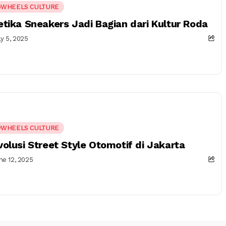
WHEELS CULTURE
etika Sneakers Jadi Bagian dari Kultur Roda
ly 5, 2025
WHEELS CULTURE
volusi Street Style Otomotif di Jakarta
ne 12, 2025