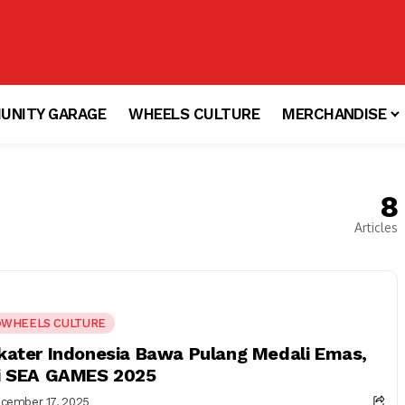
UNITY GARAGE
WHEELS CULTURE
MERCHANDISE
8
Articles
WHEELS CULTURE
kater Indonesia Bawa Pulang Medali Emas,
i SEA GAMES 2025
cember 17, 2025