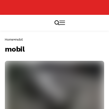
Home
mobil
mobil