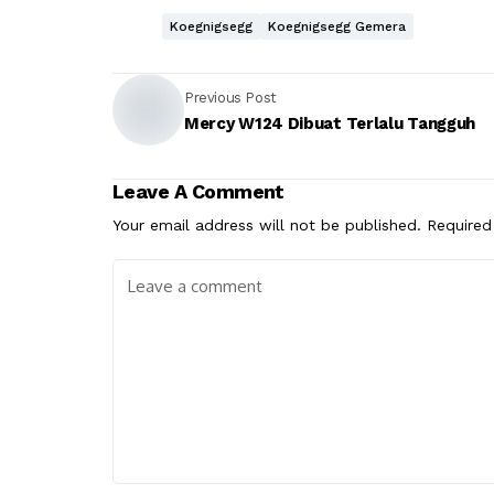
Koegnigsegg
Koegnigsegg Gemera
Previous Post
Mercy W124 Dibuat Terlalu Tangguh
Leave A Comment
Your email address will not be published.
Required