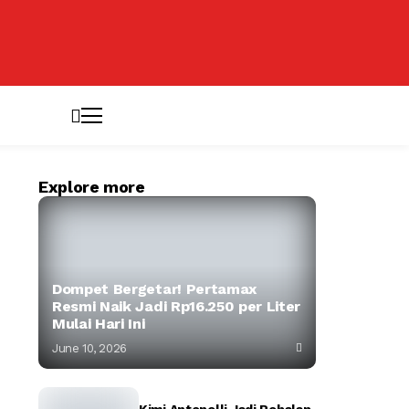
Explore more
Dompet Bergetar! Pertamax
Resmi Naik Jadi Rp16.250 per Liter
Mulai Hari Ini
June 10, 2026