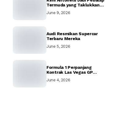
Kimi Antonelli Jadi Pebalap
Termuda yang Taklukkan
Jalanan Magis Monaco GP
June 9, 2026
Audi Resmikan Supercar
Terbaru Mereka
June 5, 2026
Formula 1 Perpanjang
Kontrak Las Vegas GP
Hingga 2037
June 4, 2026