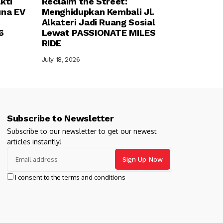
kti
Reclaim the Street:
una EV
Menghidupkan Kembali Jl.
Alkateri Jadi Ruang Sosial
6
Lewat PASSIONATE MILES
RIDE
July 18, 2026
Subscribe to Newsletter
Subscribe to our newsletter to get our newest
articles instantly!
I consent to the terms and conditions