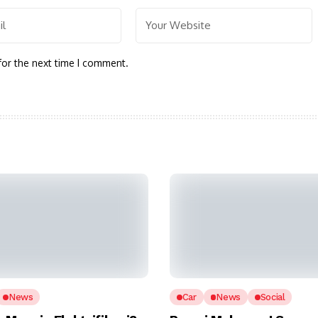
for the next time I comment.
News
Car
News
Social