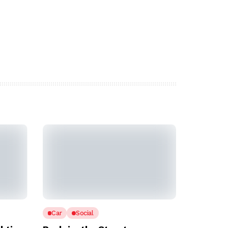
Car
Social