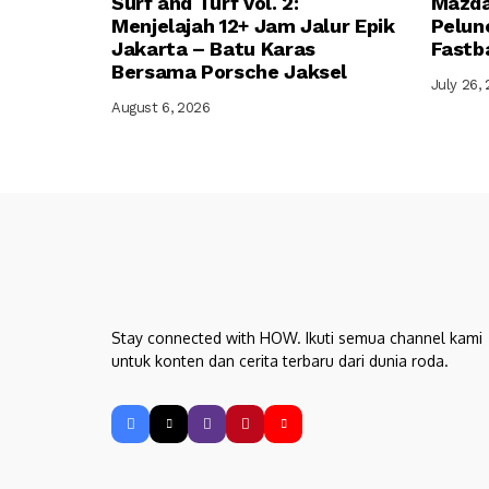
Surf and Turf Vol. 2:
Mazda
Menjelajah 12+ Jam Jalur Epik
Pelun
Jakarta – Batu Karas
Fastba
Bersama Porsche Jaksel
July 26,
August 6, 2026
Stay connected with HOW. Ikuti semua channel kami
untuk konten dan cerita terbaru dari dunia roda.