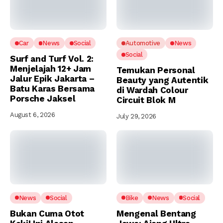
Car
News
Social
Automotive
News
Social
Surf and Turf Vol. 2:
Menjelajah 12+ Jam
Temukan Personal
Jalur Epik Jakarta –
Beauty yang Autentik
Batu Karas Bersama
di Wardah Colour
Porsche Jaksel
Circuit Blok M
August 6, 2026
July 29, 2026
News
Social
Bike
News
Social
Bukan Cuma Otot
Mengenal Bentang