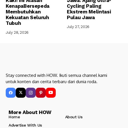
Kaki! Ini Alasan
Jawa: Ajang Ultra-
KenapaBersepeda
Cycling Paling
Membutuhkan
Ekstrem Melintasi
Kekuatan Seluruh
Pulau Jawa
Tubuh
July 27, 2026
July 28, 2026
Stay connected with HOW. Ikuti semua channel kami
untuk konten dan cerita terbaru dari dunia roda.
More About HOW
Home
About Us
Advertise With Us