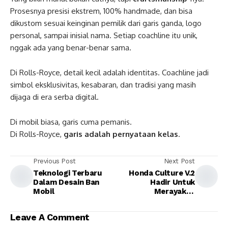
Prosesnya presisi ekstrem, 100% handmade, dan bisa
dikustom sesuai keinginan pemilik dari garis ganda, logo
personal, sampai inisial nama. Setiap coachline itu unik,
nggak ada yang benar-benar sama.
Di Rolls-Royce, detail kecil adalah identitas. Coachline jadi
simbol eksklusivitas, kesabaran, dan tradisi yang masih
dijaga di era serba digital.
Di mobil biasa, garis cuma pemanis.
Di Rolls-Royce,
garis adalah pernyataan kelas
.
Previous Post
Next Post
Teknologi Terbaru
Honda Culture V.2
Dalam Desain Ban
Hadir Untuk
Mobil
Merayakan
Perpaduan Kultur,
Lifestyle, dan
Leave A Comment
Komunitas