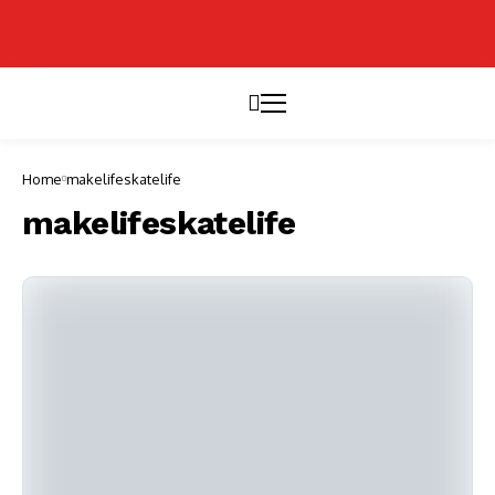
Home
makelifeskatelife
makelifeskatelife