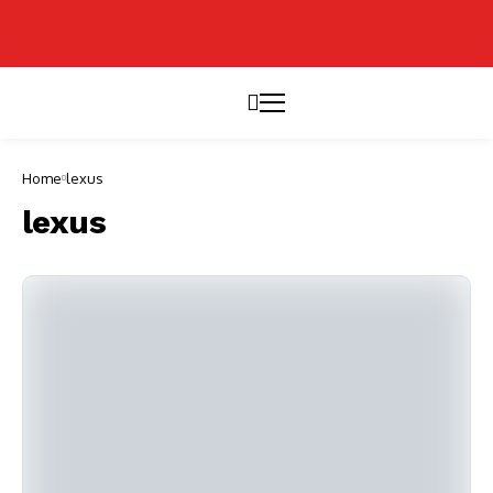
Home
lexus
lexus