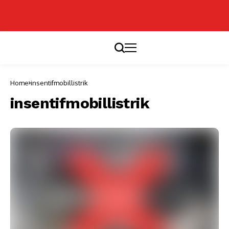
Home
insentifmobillistrik
insentifmobillistrik