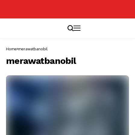
Home
merawatbanobil
merawatbanobil