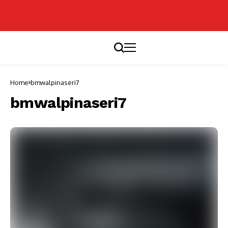
Home
bmwalpinaseri7
bmwalpinaseri7